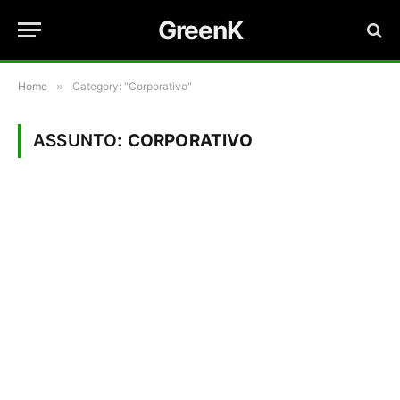
GreenK
Home
»
Category: "Corporativo"
ASSUNTO:
CORPORATIVO