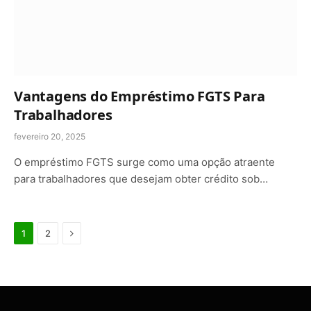
Vantagens do Empréstimo FGTS Para
Trabalhadores
fevereiro 20, 2025
O empréstimo FGTS surge como uma opção atraente
para trabalhadores que desejam obter crédito sob…
Next
1
2