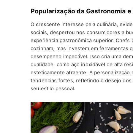
Popularização da Gastronomia e
O crescente interesse pela culinária, evid
sociais, despertou nos consumidores a bu
experiência gastronômica superior. Chefs 
cozinham, mas investem em ferramentas qu
desempenho impecável. Isso cria uma de
qualidade, como aço inoxidável de alta re
esteticamente atraente. A personalização 
tendências fortes, refletindo o desejo d
seu estilo pessoal.