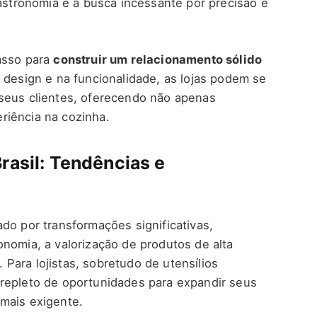
gastronomia e a busca incessante por precisão e
asso para
construir um relacionamento sólido
o design e na funcionalidade, as lojas podem se
 seus clientes, oferecendo não apenas
riência na cozinha.
rasil: Tendências e
do por transformações significativas,
onomia, a valorização de produtos de alta
Para lojistas, sobretudo de utensílios
 repleto de oportunidades para expandir seus
mais exigente.