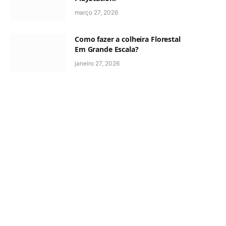
março 27, 2026
Como fazer a colheira Florestal
Em Grande Escala?
janeiro 27, 2026