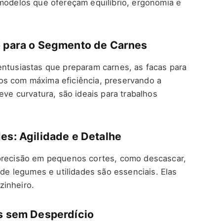
 modelos que ofereçam equilíbrio, ergonomia e
o para o Segmento de Carnes
entusiastas que preparam carnes, as facas para
os com máxima eficiência, preservando a
eve curvatura, são ideais para trabalhos
es: Agilidade e Detalhe
 precisão em pequenos cortes, como descascar,
 de legumes e utilidades são essenciais. Elas
zinheiro.
os sem Desperdício