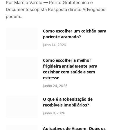
Por Marcio Varolo — Perito Grafotécnico e
Documentoscopista Resposta direta: Advogados
podem…
Como escolher um colchão para
paciente acamado?
julho 14, 2026
Como escolher a melhor
frigideira antiaderente para
cozinhar com saúde e sem
estresse
junho 24, 2026
O que é a tokenização de
recebíveis imobiliários?
junho 8, 2026
Aplicativos de Viagem: Quais os