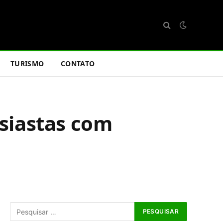
TURISMO
CONTATO
usiastas com