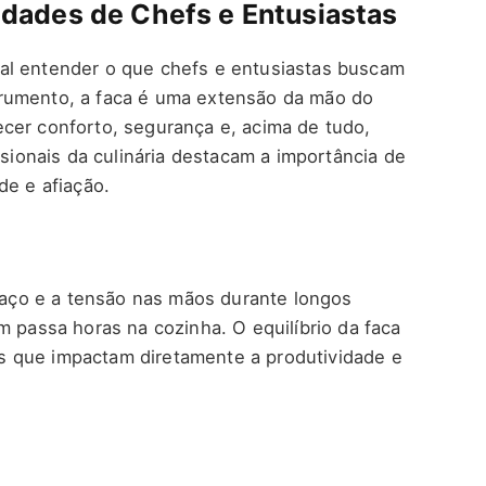
ades de Chefs e Entusiastas
al entender o que chefs e entusiastas buscam
rumento, a faca é uma extensão da mão do
cer conforto, segurança e, acima de tudo,
onais da culinária destacam a importância de
de e afiação.
ço e a tensão nas mãos durante longos
m passa horas na cozinha. O equilíbrio da faca
 que impactam diretamente a produtividade e