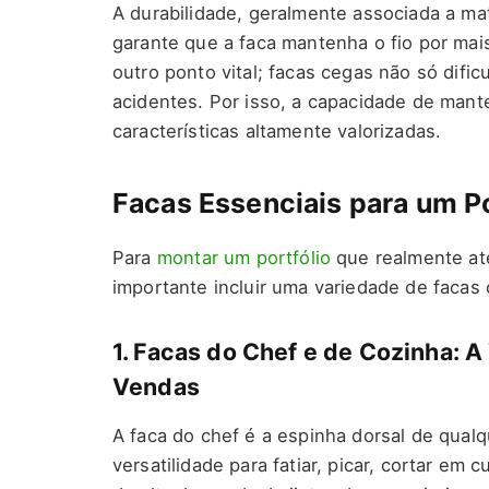
A durabilidade, geralmente associada a mat
garante que a faca mantenha o fio por mais
outro ponto vital; facas cegas não só difi
acidentes. Por isso, a capacidade de manter
características altamente valorizadas.
Facas Essenciais para um P
Para
montar um portfólio
que realmente at
importante incluir uma variedade de facas
1. Facas do Chef e de Cozinha: A
Vendas
A faca do chef é a espinha dorsal de qualq
versatilidade para fatiar, picar, cortar em