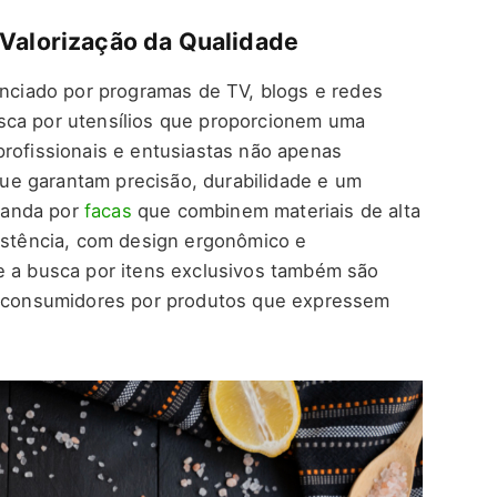
 Valorização da Qualidade
enciado por programas de TV, blogs e redes
sca por utensílios que proporcionem uma
profissionais e entusiastas não apenas
e garantam precisão, durabilidade e um
manda por
facas
que combinem materiais de alta
sistência, com design ergonômico e
e a busca por itens exclusivos também são
os consumidores por produtos que expressem