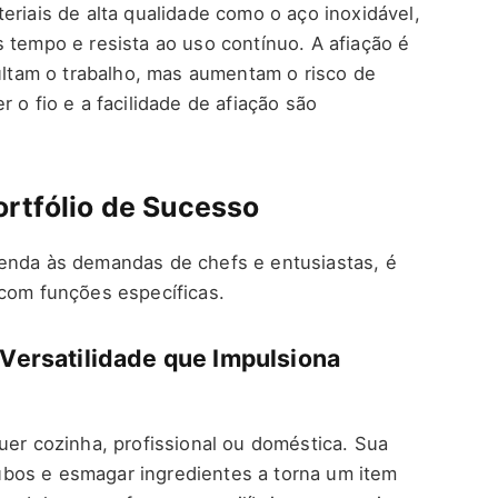
eriais de alta qualidade como o aço inoxidável,
 tempo e resista ao uso contínuo. A afiação é
cultam o trabalho, mas aumentam o risco de
 o fio e a facilidade de afiação são
ortfólio de Sucesso
enda às demandas de chefs e entusiastas, é
 com funções específicas.
 Versatilidade que Impulsiona
uer cozinha, profissional ou doméstica. Sua
 cubos e esmagar ingredientes a torna um item