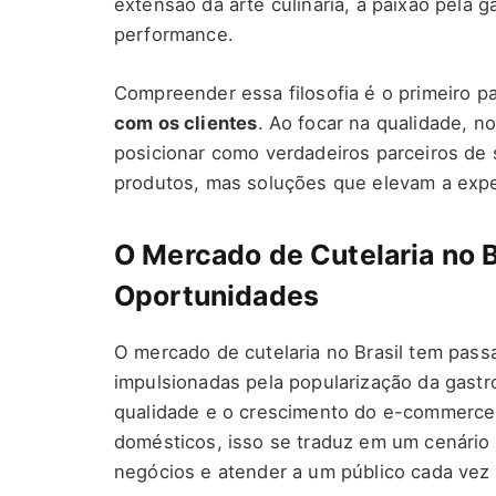
extensão da arte culinária, a paixão pela 
performance.
Compreender essa filosofia é o primeiro p
com os clientes
. Ao focar na qualidade, n
posicionar como verdadeiros parceiros de
produtos, mas soluções que elevam a expe
O Mercado de Cutelaria no B
Oportunidades
O mercado de cutelaria no Brasil tem passa
impulsionadas pela popularização da gastr
qualidade e o crescimento do e-commerce. 
domésticos, isso se traduz em um cenário
negócios e atender a um público cada vez 