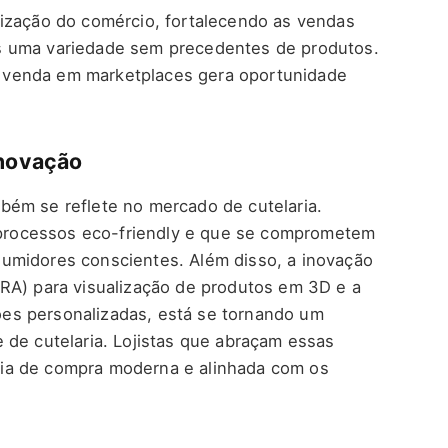
lização do comércio, fortalecendo as vendas
s uma variedade sem precedentes de produtos.
 de venda em marketplaces gera oportunidade
Inovação
bém se reflete no mercado de cutelaria.
, processos eco-friendly e que se comprometem
umidores conscientes. Além disso, a inovação
RA) para visualização de produtos em 3D e a
ações personalizadas, está se tornando um
 de cutelaria. Lojistas que abraçam essas
ia de compra moderna e alinhada com os