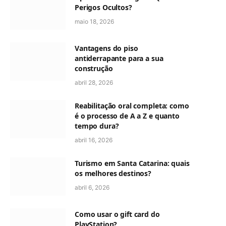
Perigos Ocultos?
maio 18, 2026
Vantagens do piso
antiderrapante para a sua
construção
abril 28, 2026
Reabilitação oral completa: como
é o processo de A a Z e quanto
tempo dura?
abril 16, 2026
Turismo em Santa Catarina: quais
os melhores destinos?
abril 6, 2026
Como usar o gift card do
PlayStation?