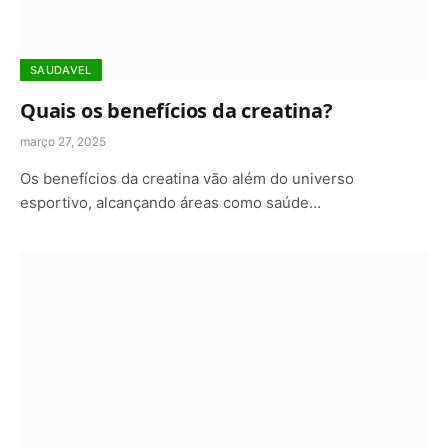
SAUDAVEL
Quais os benefícios da creatina?
março 27, 2025
Os benefícios da creatina vão além do universo
esportivo, alcançando áreas como saúde…