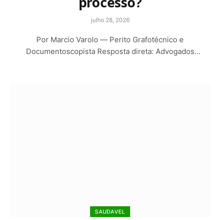
processo?
julho 28, 2026
Por Marcio Varolo — Perito Grafotécnico e
Documentoscopista Resposta direta: Advogados
podem usar a perícia…
SAUDAVEL