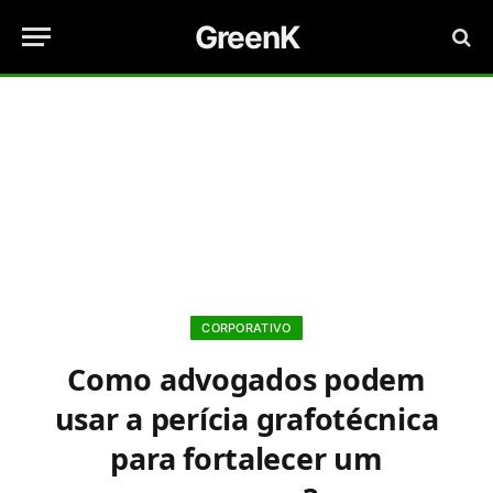
GreenK
CORPORATIVO
Como advogados podem
usar a perícia grafotécnica
para fortalecer um